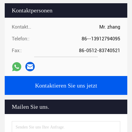
Kontaktpersonen
Kontaktpersonen:
Mr. zhang
Telefon::
86--13912794095
Fax::
86-0512-83740521
Kontaktieren Sie uns jetzt
Mailen Sie uns.