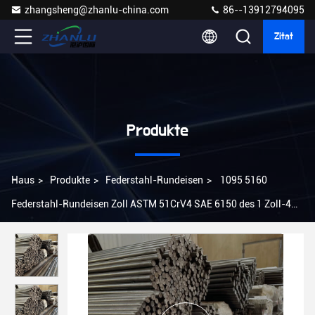
zhangsheng@zhanlu-china.com
86--13912794095
Zitat
Produkte
Haus
>
Produkte
>
Federstahl-Rundeisen
>
1095 5160
Federstahl-Rundeisen Zoll ASTM 51CrV4 SAE 6150 des 1 Zoll-4
Zoll-6