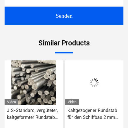
Senden
Similar Products
Video
Video
JIS-Standard, vergüteter,
Kaltgezogener Rundstab
kaltgeformter Rundstab
für den Schiffbau 2 mm
mit K11-Toleranz
bis 500 mm