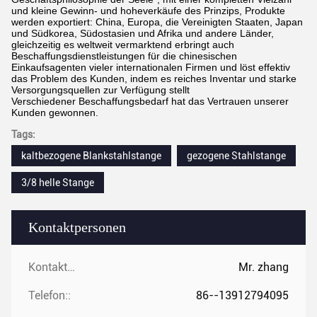
und kleine Gewinn- und hoheverkäufe des Prinzips, Produkte
werden exportiert: China, Europa, die Vereinigten Staaten, Japan
und Südkorea, Südostasien und Afrika und andere Länder,
gleichzeitig es weltweit vermarktend erbringt auch
Beschaffungsdienstleistungen für die chinesischen
Einkaufsagenten vieler internationalen Firmen und löst effektiv
das Problem des Kunden, indem es reiches Inventar und starke
Versorgungsquellen zur Verfügung stellt
Verschiedener Beschaffungsbedarf hat das Vertrauen unserer
Kunden gewonnen.
Tags:
kaltbezogene Blankstahlstange
gezogene Stahlstange
3/8 helle Stange
Kontaktpersonen
Kontaktpersonen:
Mr. zhang
Telefon::
86--13912794095