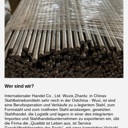
Wer sind wir?
Internationaler Handel Co., Ltd. Wuxis Zhanlu: in Chinas
Stahlbetriebsmitteln sehr reich in der Ostchina - Wuxi, ist sind
eine Berufsoperation und Verkäufe zu u-legiertem Stahl, zum
Formstahl und zum rostfreien Stahl-ansässigen, gesetzten
Stahlhandel, die Logistik und lagern in einer des integrierten
Importes und Stahlhandelsunternehmen zu exportieren ein, übt
die Firma die „Qualität ist Leben aus, ist Service
Geschäftsphilosophie der Seele“, mit einer kompletten Vielzahl