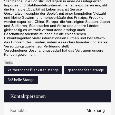
Stahlhandel, die Logistik und lagern in einer des integrierten
Importes und Stahlhandelsunternehmen zu exportieren ein, übt
die Firma die „Qualität ist Leben aus, ist Service
Geschäftsphilosophie der Seele“, mit einer kompletten Vielzahl
und kleine Gewinn- und hoheverkäufe des Prinzips, Produkte
werden exportiert: China, Europa, die Vereinigten Staaten, Japan
und Südkorea, Südostasien und Afrika und andere Länder,
gleichzeitig es weltweit vermarktend erbringt auch
Beschaffungsdienstleistungen für die chinesischen
Einkaufsagenten vieler internationalen Firmen und löst effektiv
das Problem des Kunden, indem es reiches Inventar und starke
Versorgungsquellen zur Verfügung stellt
Verschiedener Beschaffungsbedarf hat das Vertrauen unserer
Kunden gewonnen.
Tags:
kaltbezogene Blankstahlstange
gezogene Stahlstange
3/8 helle Stange
Kontaktpersonen
Kontaktpersonen:
Mr. zhang