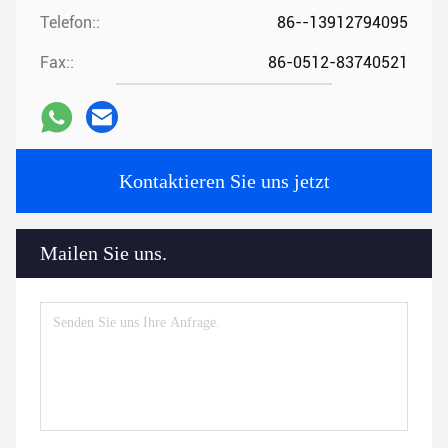
Telefon::
86--13912794095
Fax::
86-0512-83740521
Kontaktieren Sie uns jetzt
Mailen Sie uns.