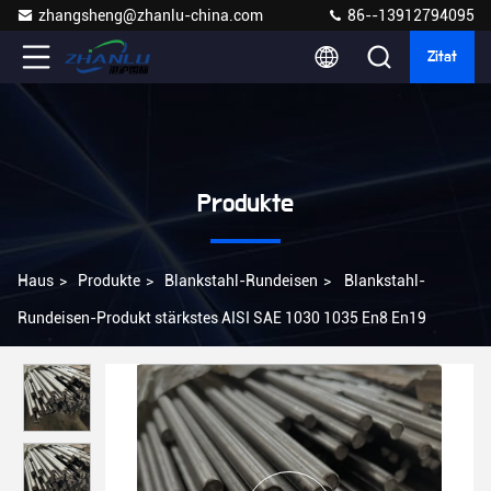
zhangsheng@zhanlu-china.com
86--13912794095
Zitat
Produkte
Haus
>
Produkte
>
Blankstahl-Rundeisen
>
Blankstahl-
Rundeisen-Produkt stärkstes AISI SAE 1030 1035 En8 En19