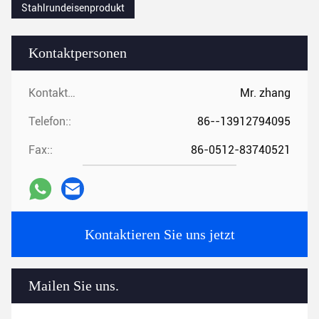
Stahlrundeisenprodukt
Kontaktpersonen
Kontaktpersonen:
Mr. zhang
Telefon::
86--13912794095
Fax::
86-0512-83740521
Kontaktieren Sie uns jetzt
Mailen Sie uns.