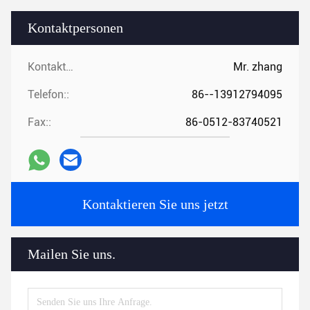
Kontaktpersonen
Kontaktpersonen:
Mr. zhang
Telefon::
86--13912794095
Fax::
86-0512-83740521
Kontaktieren Sie uns jetzt
Mailen Sie uns.