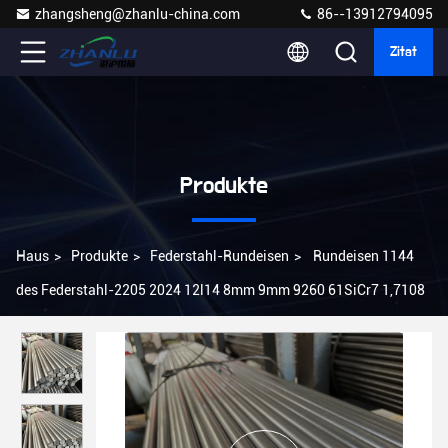
zhangsheng@zhanlu-china.com
86--13912794095
Zitat
Produkte
Haus
>
Produkte
>
Federstahl-Rundeisen
>
Rundeisen 1144
des Federstahl-2205 2024 12l14 8mm 9mm 9260 61SiCr7 1,7108