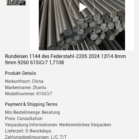
Rundeisen 1144 des Federstahl-2205 2024 12l14 8mm
9mm 9260 61SiCr7 1,7108
Produkt-Details
Herkunftsort: China
Markenname: Zhanlu
Modellnummer: 61SiCr7
Payment & Shipping Terms
Min Bestellmenge: Beratung
Preis: Consultation
Verpackung Informationen: Herkömmliches Verpacken
Lieferzeit: 5-8workdays
Zahlungsbedingungen: L/C, T/T